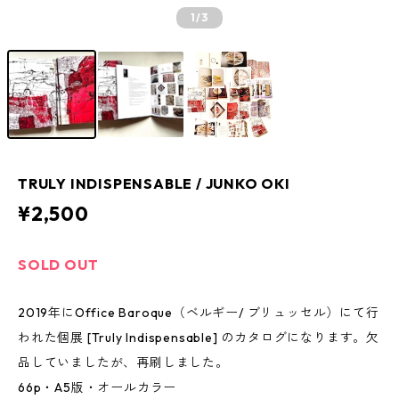
1
/3
TRULY INDISPENSABLE / JUNKO OKI
¥2,500
SOLD OUT
2019年にOffice Baroque（ベルギー/ ブリュッセル）にて行
われた個展 [Truly Indispensable] のカタログになります。欠
品していましたが、再刷しました。
66p・A5版・オールカラー