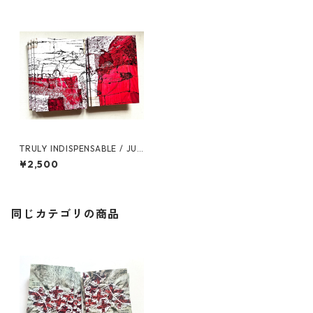
TRULY INDISPENSABLE / JUN
KO OKI
¥2,500
同じカテゴリの商品